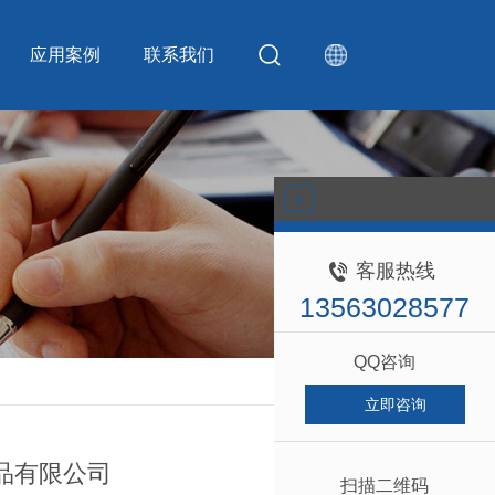
应用案例
联系我们
x
客服热线
13563028577
QQ咨询
返回
立即咨询
品有限公司
扫描二维码