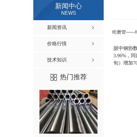
新闻中心
NEWS
新闻资讯
绗磨管——
价格行情
据中钢协数
3.96%
技术知识
旬）增加70
热门推荐