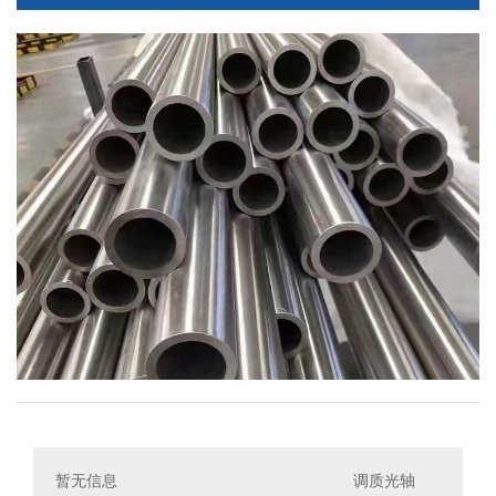
暂无信息
调质光轴