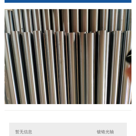
暂无信息
镀铬光轴