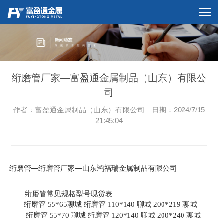
绗磨管厂家—富盈通金属制品（山东）有限公
司
作者：富盈通金属制品（山东）有限公司 日期：2024/7/15
21:45:04
绗磨管—绗磨管厂家—山东鸿福瑞金属制品有限公司
绗磨管
常见规格型号现货表
绗磨管
聊城 绗磨管
55*65
110*140 聊城 200*219 聊城
绗磨管 55*70 聊城 绗磨管 120*140 聊城 200*240 聊城