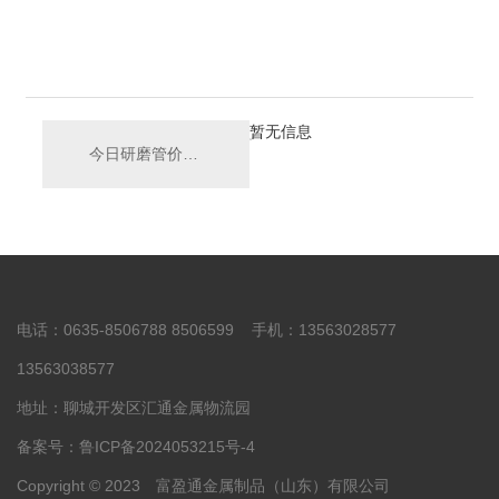
暂无信息
今日研磨管价格继续下行为主
电话：0635-8506788 8506599 手机：13563028577
13563038577
地址：聊城开发区汇通金属物流园
备案号：
鲁ICP备2024053215号-4
Copyright © 2023 富盈通金属制品（山东）有限公司