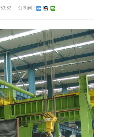
3:53
分享到：