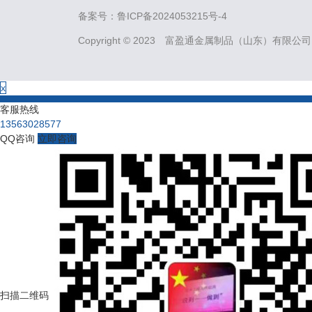
备案号：
鲁ICP备2024053215号-4
Copyright © 2023 富盈通金属制品（山东）有限公司
x
客服热线
13563028577
QQ咨询
立即咨询
扫描二维码