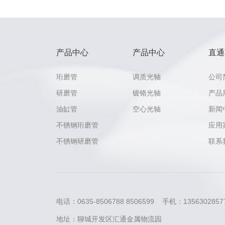
产品中心
产品中心
直通
珩磨管
调质光轴
公司
研磨管
镀铬光轴
产品
油缸管
空心光轴
新闻
不锈钢珩磨管
应用
不锈钢研磨管
联系
电话：0635-8506788 8506599 手机：13563028577
地址：聊城开发区汇通金属物流园