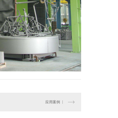
珩磨管
研磨管
应用案例