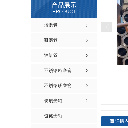
产品展示
PRODUCT
珩磨管
研磨管
油缸管
不锈钢珩磨管
不锈钢研磨管
调质光轴
镀铬光轴
详情