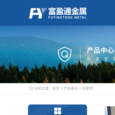
当前位置：
首页
>
产品展示
>
珩磨管