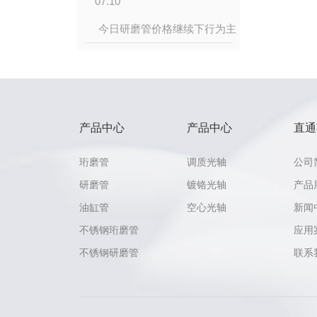
07.10
今日研磨管价格继续下行为主
产品中心
产品中心
直通
珩磨管
调质光轴
公司
研磨管
镀铬光轴
产品
油缸管
空心光轴
新闻
不锈钢珩磨管
应用
不锈钢研磨管
联系