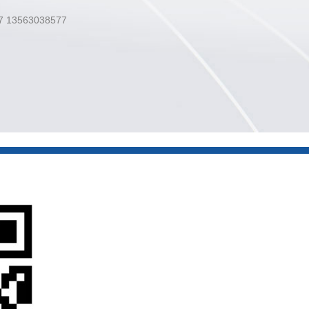
 13563038577