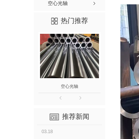
空心光轴
热门推荐
空心光轴
镀
推荐新闻
03.18