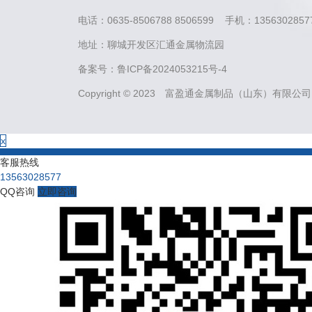
电话：0635-8506788 8506599 手机：13563028577
地址：聊城开发区汇通金属物流园
备案号：
鲁ICP备2024053215号-4
Copyright © 2023 富盈通金属制品（山东）有限公司
x
客服热线
13563028577
QQ咨询
立即咨询