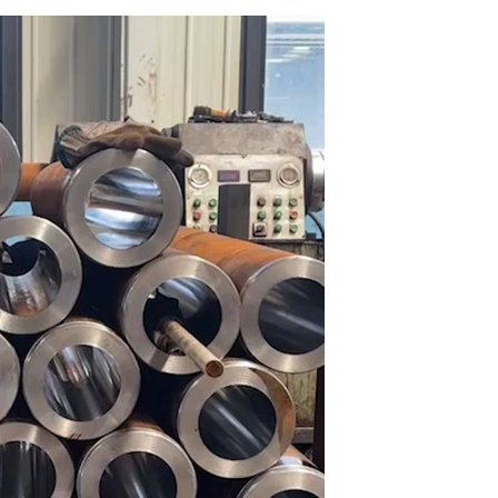
珩磨管
研磨管