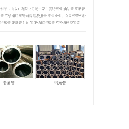
制品（山东）有限公司是一家主营珩磨管 油缸管 研磨管
管 不锈钢研磨管销售 现货批量 零售企业。公司经营各种
珩磨管,研磨管,油缸管,不锈钢珩磨管,不锈钢研磨管等，
执行国家标准。公司经营的优质珩磨管销售区域覆盖了全
容
珩磨管
珩磨管