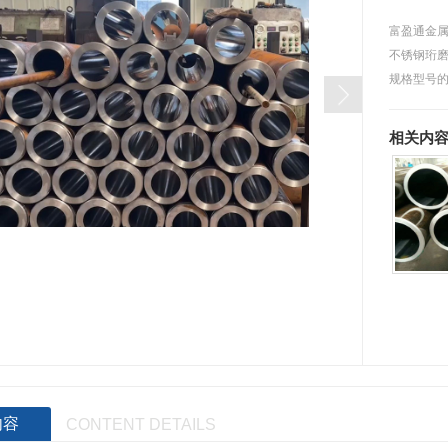
富盈通金属
不锈钢珩磨
规格型号的
产品严格
国…
相关内
内容
CONTENT DETAILS